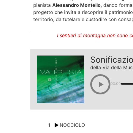
pianista
Alessandro Montello
, dando forma 
progetto che invita a riscoprire il patrimon
territorio, da tutelare e custodire con cons
I sentieri di montagna non sono co
Sonificazi
della Via della Mus
00:00
1
NOCCIOLO