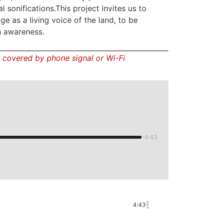
nal sonifications.This project invites us to
ge as a living voice of the land, to be
h awareness.
ot covered by phone signal or Wi-Fi
-4:43
4:43