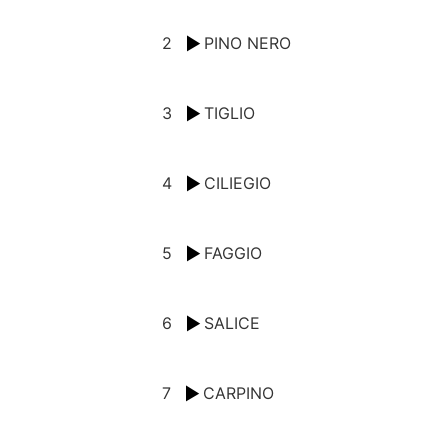
2
PINO NERO
3
TIGLIO
4
CILIEGIO
5
FAGGIO
6
SALICE
7
CARPINO