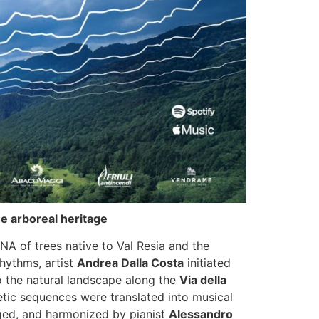
e arboreal heritage
NA of trees native to Val Resia and the
rhythms, artist
Andrea Dalla Costa
initiated
o the natural landscape along the
Via della
etic sequences were translated into musical
nged, and harmonized by pianist
Alessandro